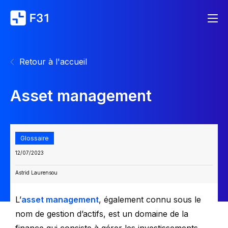
Retour à l'accueil
Asset management
Glossaire
12/07/2023
Astrid Laurensou
L’
asset management
, également connu sous le
nom de gestion d’actifs, est un domaine de la