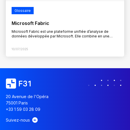
Glossaire
Microsoft Fabric
Microsoft Fabric est une plateforme unifiée d’analyse de
données développée par Microsoft. Elle combine en une
seule interface les outils nécessaires à la gestion, la…
10/07/2025
20 Avenue de l'Opéra
75001 Paris
+33 1 59 03 28 09
Suivez-nous