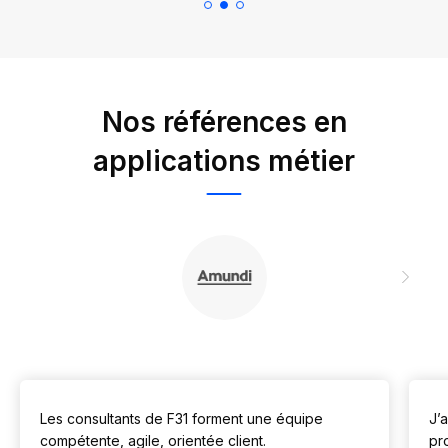
Nos références en
applications métier
Les consultants de F31 forment une équipe
J’a
compétente, agile, orientée client.
pr