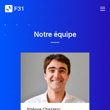
Notre équipe
Philippe Chazalon