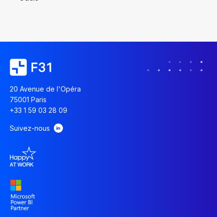
20 Avenue de l'Opéra
75001 Paris
+33 1 59 03 28 09
Suivez-nous