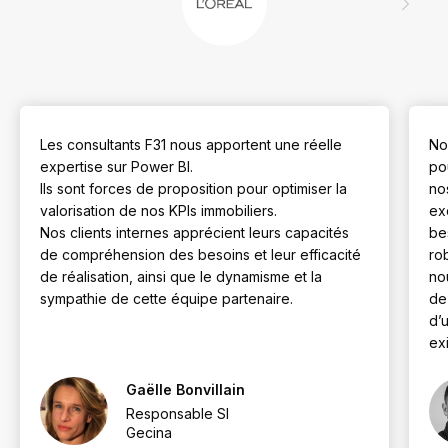
Les consultants F31 nous apportent une réelle
No
expertise sur Power BI.
po
Ils sont forces de proposition pour optimiser la
no
valorisation de nos KPIs immobiliers.
ex
Nos clients internes apprécient leurs capacités
be
de compréhension des besoins et leur efficacité
ro
de réalisation, ainsi que le dynamisme et la
no
sympathie de cette équipe partenaire.
de
d’
ex
Gaëlle Bonvillain
Responsable SI
Gecina