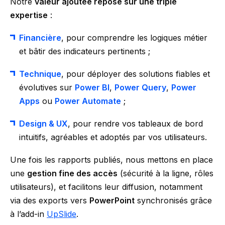
Notre
valeur ajoutée repose sur une triple
expertise
:
Financière
, pour comprendre les logiques métier
et bâtir des indicateurs pertinents ;
Technique
, pour déployer des solutions fiables et
évolutives sur
Power BI
,
Power Query
,
Power
Apps
ou
Power Automate
;
Design & UX
, pour rendre vos tableaux de bord
intuitifs, agréables et adoptés par vos utilisateurs.
Une fois les rapports publiés, nous mettons en place
une
gestion fine des accès
(sécurité à la ligne, rôles
utilisateurs), et facilitons leur diffusion, notamment
via des exports vers
PowerPoint
synchronisés grâce
à l’add-in
UpSlide
.