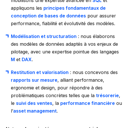
mobilisons une expertise avancée en
SQL
et
appliquons les
principes fondamentaux de
conception de bases de données
pour assurer
performance, fiabilité et évolutivité des modèles.
Modélisation et structuration
: nous élaborons
des modèles de données adaptés à vos enjeux de
pilotage, avec une expertise pointue des langages
M
et
DAX
.
Restitution et valorisation
: nous concevons des
rapports sur mesure
, alliant performance,
ergonomie et design, pour répondre à des
problématiques concrètes telles que la
trésorerie
,
le
suivi des ventes
, la
performance financière
ou
l’
asset management
.