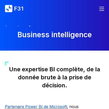
Business intelligence
Une expertise BI complète, de la
donnée brute à la prise de
décision.
Partenaire Power BI de Microsoft
, nous