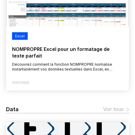
Excel
NOMPROPRE Excel pour un formatage de
texte parfait
Découvrez comment la fonction NOMPROPRE normalise
instantanément vos données textuelles dans Excel, en
capitalisant la première lettre de chaque mot. Cette fonction
est incontournable pour…
31/07/2026
Data
Voir tous