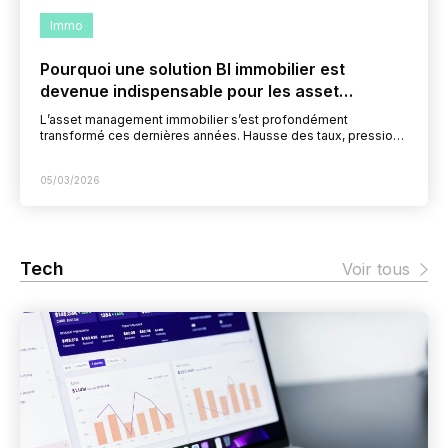
Immo
Pourquoi une solution BI immobilier est
devenue indispensable pour les asset
managers
L’asset management immobilier s’est profondément
transformé ces dernières années. Hausse des taux, pression
sur les rendements, exigences accrues des investisseurs,
intégration des critères ESG, volatilité…
05/03/2026
Tech
Voir tous