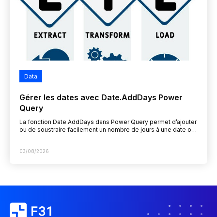
Data
Gérer les dates avec Date.AddDays Power
Query
La fonction Date.AddDays dans Power Query permet d’ajouter
ou de soustraire facilement un nombre de jours à une date ou
un horodatage, une opération critique…
03/08/2026