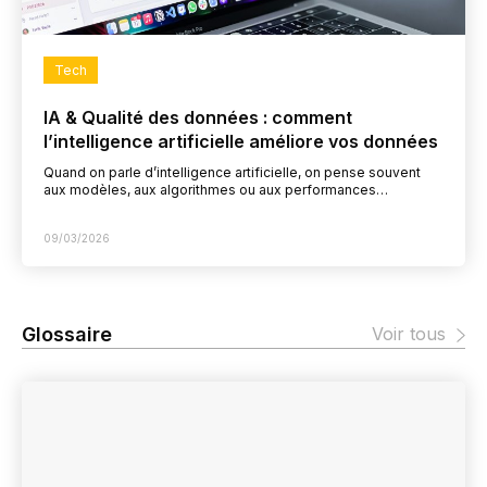
Tech
IA & Qualité des données : comment
l’intelligence artificielle améliore vos données
Quand on parle d’intelligence artificielle, on pense souvent
aux modèles, aux algorithmes ou aux performances
spectaculaires de l’IA générative. Pourtant, dans les projets
concrets, une…
09/03/2026
Glossaire
Voir tous