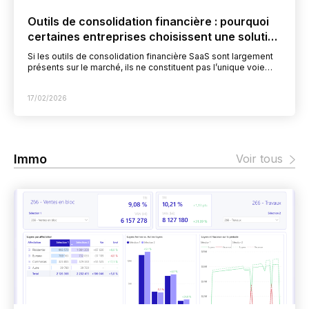
Outils de consolidation financière : pourquoi
certaines entreprises choisissent une solution
sur mesure basée sur Microsoft
Si les outils de consolidation financière SaaS sont largement
présents sur le marché, ils ne constituent pas l’unique voie
possible. De plus en plus d’entreprises…
17/02/2026
Immo
Voir tous