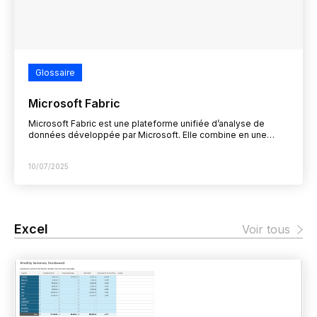
Glossaire
Microsoft Fabric
Microsoft Fabric est une plateforme unifiée d’analyse de
données développée par Microsoft. Elle combine en une
seule interface les outils nécessaires à la gestion, la…
10/07/2025
Excel
Voir tous