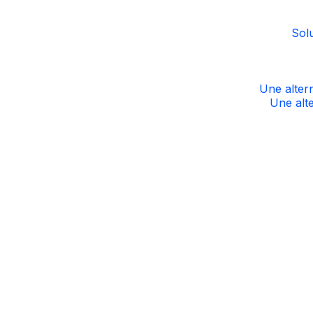
Solu
Une alter
Une alte