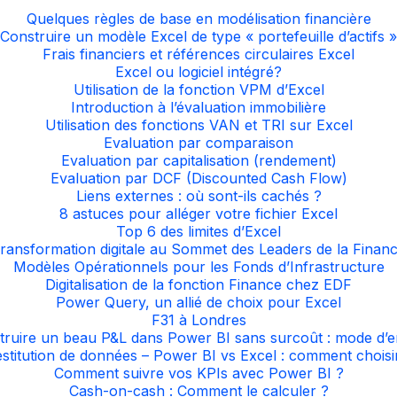
Quelques règles de base en modélisation financière
Construire un modèle Excel de type « portefeuille d’actifs »
Frais financiers et références circulaires Excel
Excel ou logiciel intégré?
Utilisation de la fonction VPM d’Excel
Introduction à l’évaluation immobilière
Utilisation des fonctions VAN et TRI sur Excel
Evaluation par comparaison
Evaluation par capitalisation (rendement)
Evaluation par DCF (Discounted Cash Flow)
Liens externes : où sont-ils cachés ?
8 astuces pour alléger votre fichier Excel
Top 6 des limites d’Excel
ransformation digitale au Sommet des Leaders de la Finan
Modèles Opérationnels pour les Fonds d’Infrastructure
Digitalisation de la fonction Finance chez EDF
Power Query, un allié de choix pour Excel
F31 à Londres
truire un beau P&L dans Power BI sans surcoût : mode d’e
stitution de données – Power BI vs Excel : comment choisi
Comment suivre vos KPIs avec Power BI ?
Cash-on-cash : Comment le calculer ?