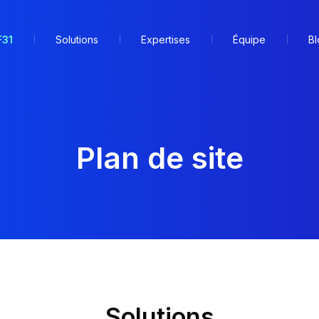
F31
Solutions
Expertises
Équipe
Bl
Plan de site
Solutions