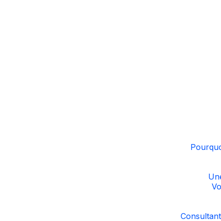
Pourquo
Une
Vo
Consultant