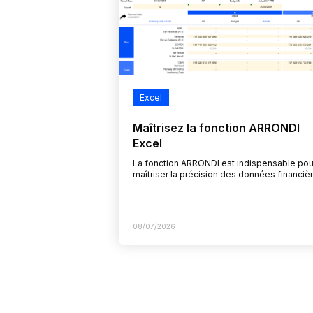
Excel
Maîtrisez la fonction ARRONDI
Excel
La fonction ARRONDI est indispensable pou
maîtriser la précision des données financiè
et simplifier le reporting. Dans le contrôle d
gestion, des nombres trop précis…
08/07/2026