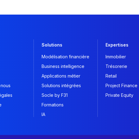
Solutions
Expertises
Modélisation financière
Immobilier
Business intelligence
Trésorerie
Applications métier
Retail
-nous
Solutions intégrées
Project Finance
égales
Socle by F31
Private Equity
e
Formations
IA