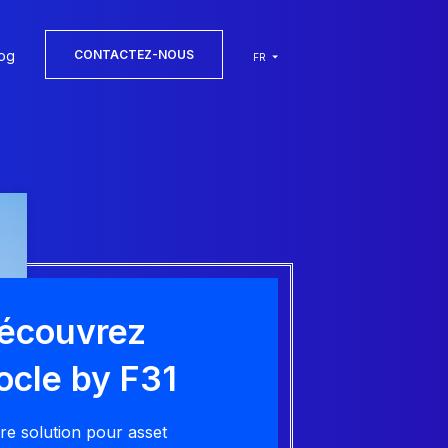
og
CONTACTEZ-NOUS
FR
écouvrez
ocle by F31
re solution pour asset