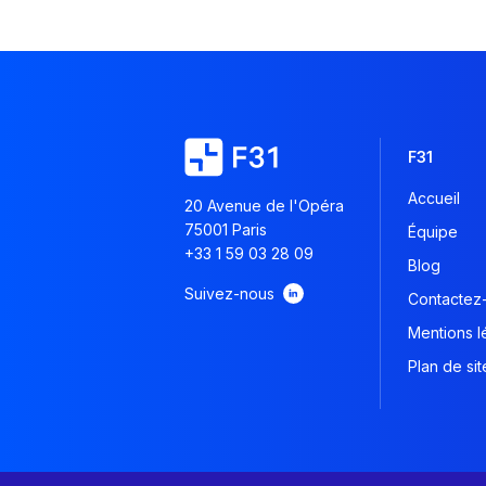
F31
Accueil
20 Avenue de l'Opéra
75001 Paris
Équipe
+33 1 59 03 28 09
Blog
Suivez-nous
Contactez
Mentions l
Plan de sit