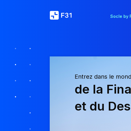
Socle by 
Entrez dans le mon
de la Fin
et du Des