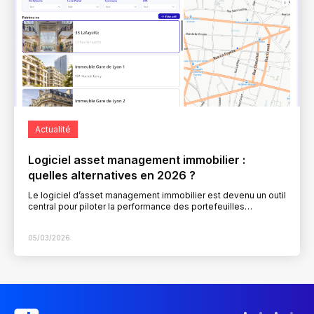
Actualité
Logiciel asset management immobilier :
quelles alternatives en 2026 ?
Le logiciel d’asset management immobilier est devenu un outil
central pour piloter la performance des portefeuilles
immobiliers. Entre données locatives, projections financières,
business plans et…
05/03/2026