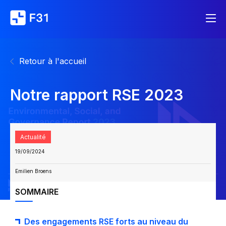
Retour à l'accueil
Notre rapport RSE 2023
Actualité
19/09/2024
Emilien Broens
SOMMAIRE
Des engagements RSE forts au niveau du