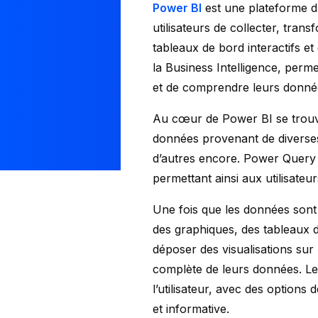
Power BI
est une plateforme d’
utilisateurs de collecter, tra
tableaux de bord interactifs et
la Business Intelligence, perme
et de comprendre leurs donnée
Au cœur de Power BI se trouve 
données provenant de diverses 
d’autres encore. Power Query of
permettant ainsi aux utilisate
Une fois que les données sont 
des graphiques, des tableaux de
déposer des visualisations sur 
complète de leurs données. Les
l’utilisateur, avec des options
et informative.