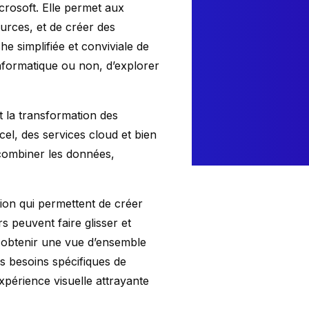
crosoft. Elle permet aux
ources, et de créer des
e simplifiée et conviviale de
’informatique ou non, d’explorer
t la transformation des
el, des services cloud et bien
t combiner les données,
ion qui permettent de créer
s peuvent faire glisser et
ur obtenir une vue d’ensemble
s besoins spécifiques de
expérience visuelle attrayante