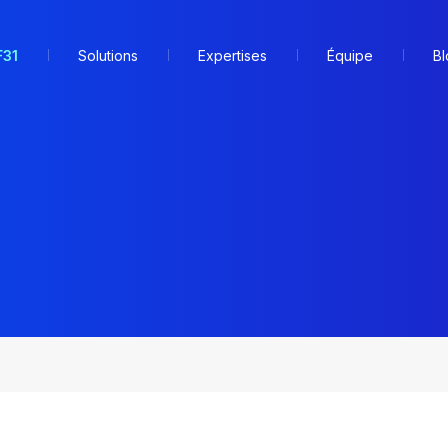
F31
Solutions
Expertises
Équipe
Bl