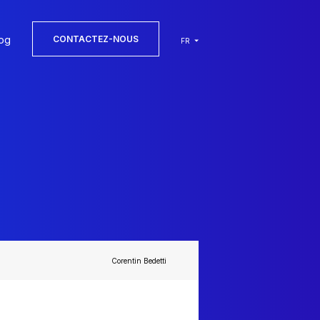
og
CONTACTEZ-NOUS
FR
Corentin Bedetti