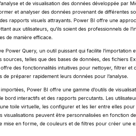
analyse et de visualisation des données développée par Mi
nsformer et analyser des données provenant de différentes s
 des rapports visuels attrayants. Power BI offre une approch
ttant aux utilisateurs, qu’ils soient des professionnels de l
s de manière efficace.
Power Query, un outil puissant qui facilite l’importation e
sources, telles que des bases de données, des fichiers Exc
fre des fonctionnalités intuitives pour nettoyer, filtrer e
urs de préparer rapidement leurs données pour l’analyse.
importées, Power BI offre une gamme d’outils de visualisat
 bord interactifs et des rapports percutants. Les utilisateur
une toile virtuelle, les configurer et les lier entre elles po
 visualisations peuvent être personnalisées en fonction de
 de mise en forme, de couleurs et de filtres pour créer une 