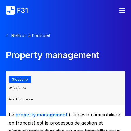
Retour à l'accueil
Property management
Glossaire
05/07/2023
Astrid Laurensou
Le
property management
(ou gestion immobilière
en français) est le processus de gestion et