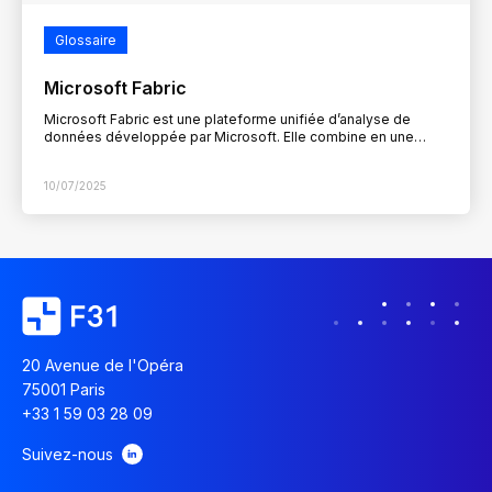
Glossaire
Microsoft Fabric
Microsoft Fabric est une plateforme unifiée d’analyse de
données développée par Microsoft. Elle combine en une
seule interface les outils nécessaires à la gestion, la…
10/07/2025
20 Avenue de l'Opéra
75001 Paris
+33 1 59 03 28 09
Suivez-nous