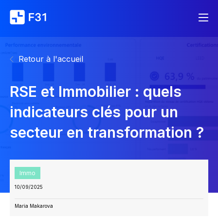
Retour à l'accueil
RSE et Immobilier : quels
indicateurs clés pour un
secteur en transformation ?
Immo
10/09/2025
Maria Makarova