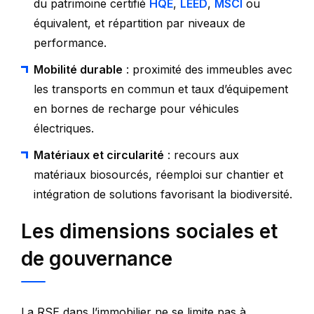
du patrimoine certifié
HQE
,
LEED
,
MSCI
ou
équivalent, et répartition par niveaux de
performance.
Mobilité durable
: proximité des immeubles avec
les transports en commun et taux d’équipement
en bornes de recharge pour véhicules
électriques.
Matériaux et circularité
: recours aux
matériaux biosourcés, réemploi sur chantier et
intégration de solutions favorisant la biodiversité.
Les dimensions sociales et
de gouvernance
La RSE dans l’immobilier ne se limite pas à