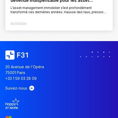
devenue indispensable pour les asset
managers
L’asset management immobilier s’est profondément
transformé ces dernières années. Hausse des taux, pression
sur les rendements, exigences accrues des investisseurs,
intégration des critères ESG, volatilité…
05/03/2026
20 Avenue de l'Opéra
75001 Paris
+33 1 59 03 28 09
Suivez-nous