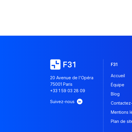
F31
Accueil
20 Avenue de l'Opéra
75001 Paris
Équipe
+33 1 59 03 28 09
Blog
Suivez-nous
Contactez
Mentions l
Plan de sit