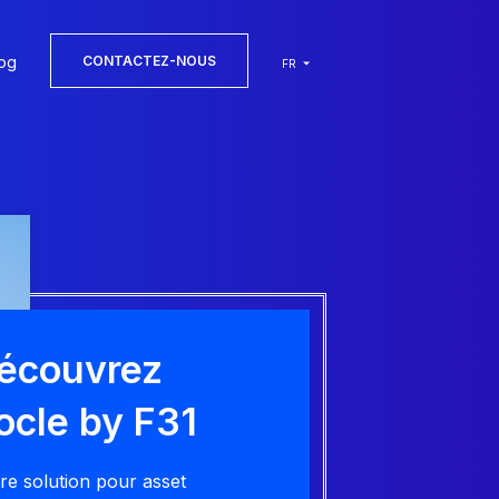
og
CONTACTEZ-NOUS
FR
écouvrez
ocle by F31
re solution pour asset