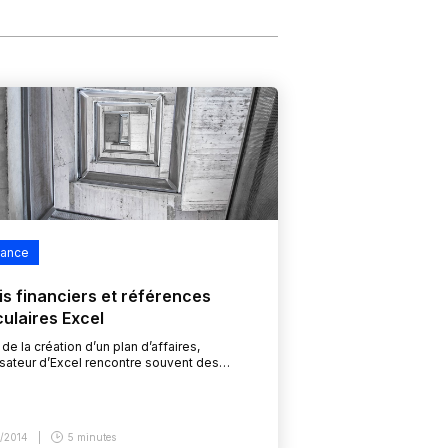
nance
is financiers et références
culaires Excel
 de la création d’un plan d’affaires,
ilisateur d’Excel rencontre souvent des
icultés dans le calcul des frais financiers
s.
3/2014
5 minutes