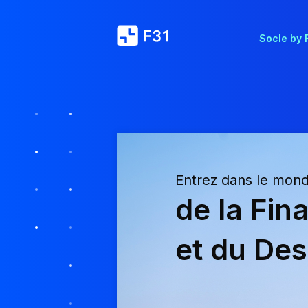
Socle by 
Entrez dans le mon
de la Fin
et du Des