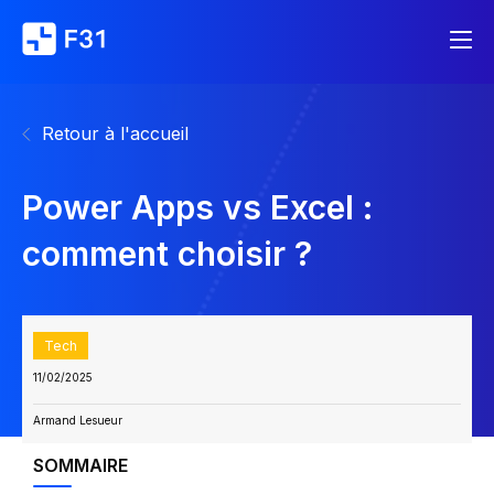
Retour à l'accueil
Power Apps vs Excel :
comment choisir ?
Tech
11/02/2025
Armand Lesueur
SOMMAIRE