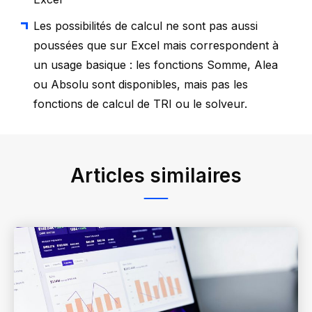
Les possibilités de calcul ne sont pas aussi
poussées que sur Excel mais correspondent à
un usage basique : les fonctions Somme, Alea
ou Absolu sont disponibles, mais pas les
fonctions de calcul de TRI ou le solveur.
Articles similaires