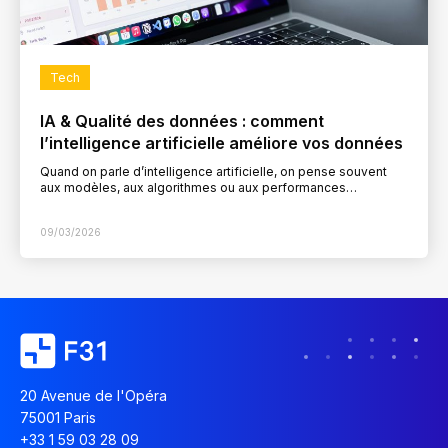
Tech
IA & Qualité des données : comment
l’intelligence artificielle améliore vos données
Quand on parle d’intelligence artificielle, on pense souvent
aux modèles, aux algorithmes ou aux performances
spectaculaires de l’IA générative. Pourtant, dans les projets
concrets, une…
09/03/2026
20 Avenue de l'Opéra
75001 Paris
+33 1 59 03 28 09