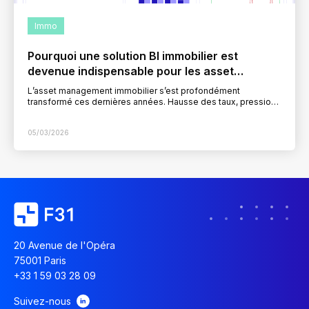
Immo
Pourquoi une solution BI immobilier est
devenue indispensable pour les asset
managers
L’asset management immobilier s’est profondément
transformé ces dernières années. Hausse des taux, pression
sur les rendements, exigences accrues des investisseurs,
intégration des critères ESG, volatilité…
05/03/2026
20 Avenue de l'Opéra
75001 Paris
+33 1 59 03 28 09
Suivez-nous