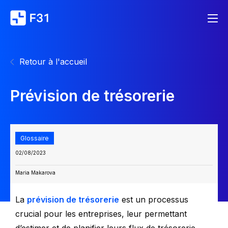
Retour à l'accueil
Prévision de trésorerie
Glossaire
02/08/2023
Maria Makarova
La
prévision de trésorerie
est un processus
crucial pour les entreprises, leur permettant