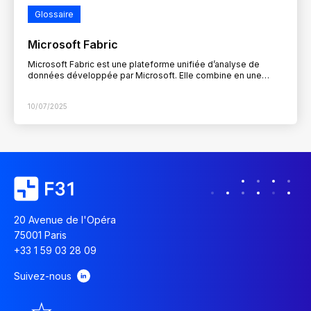
Glossaire
Microsoft Fabric
Microsoft Fabric est une plateforme unifiée d’analyse de
données développée par Microsoft. Elle combine en une
seule interface les outils nécessaires à la gestion, la…
10/07/2025
20 Avenue de l'Opéra
75001 Paris
+33 1 59 03 28 09
Suivez-nous