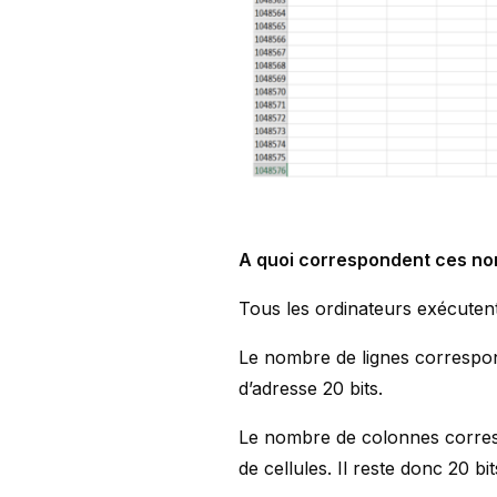
A quoi correspondent ces nom
Tous les ordinateurs exécutent 
Le nombre de lignes correspond
d’adresse 20 bits.
Le nombre de colonnes correspo
de cellules. Il reste donc 20 b