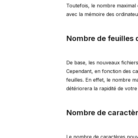
Toutefois, le nombre maximal d
avec la mémoire des ordinateu
Nombre de feuilles 
De base, les nouveaux fichiers 
Cependant, en fonction des cap
feuilles. En effet, le nombre m
détériorera la rapidité de votr
Nombre de caractèr
Le nombre de caractères pouvan