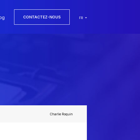
og
CONTACTEZ-NOUS
FR
Charlie Roquin