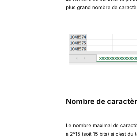
plus grand nombre de caractère
Nombre de caractèr
Le nombre maximal de caractèr
à 2^15 (soit 15 bits) si c’est d