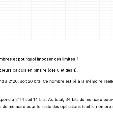
bres et pourquoi imposer ces limites ?
leurs calculs en binaire (des 0 et des 1).
 à 2^20, soit 20 bits. Ce nombre est lié à la mémoire réel
nd à 2^14 soit 14 bits. Au total, 34 bits de mémoire peuv
its de mémoire pour le reste des opérations (soit le nombre 