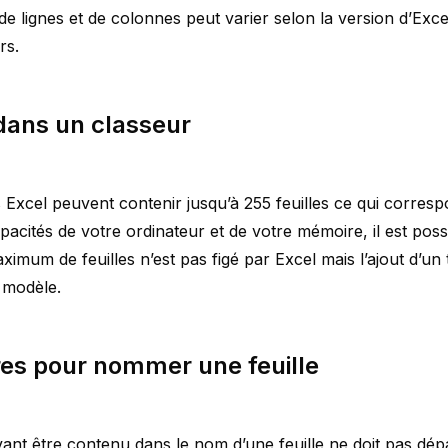
e lignes et de colonnes peut varier selon la version d’Exc
rs.
dans un classeur
Excel peuvent contenir jusqu’à 255 feuilles ce qui correspon
acités de votre ordinateur et de votre mémoire, il est poss
aximum de feuilles n’est pas figé par Excel mais l’ajout d’u
e modèle.
es pour nommer une feuille
t être contenu dans le nom d’une feuille ne doit pas dépass