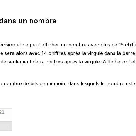
 dans un nombre
écision et ne peut afficher un nombre avec plus de 15 chif
hée sera alors avec 14 chiffres après la virgule dans la barr
ule seulement deux chiffres après la virgule s’afficheront e
e au nombre de bits de mémoire dans lesquels le nombre est 