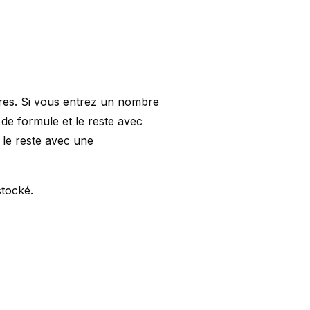
fres. Si vous entrez un nombre
e de formule et le reste avec
t le reste avec une
stocké.