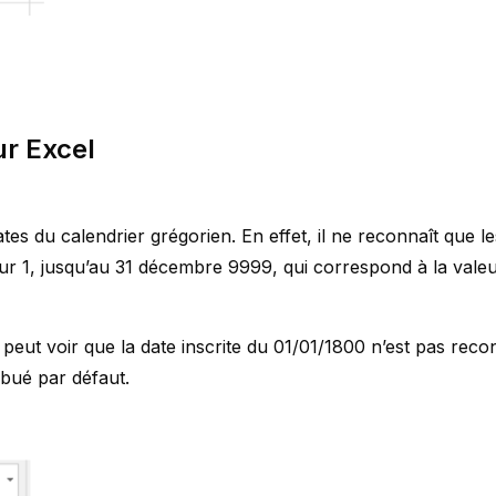
ur Excel
tes du calendrier grégorien. En effet, il ne reconnaît que le
eur 1, jusqu’au 31 décembre 9999, qui correspond à la vale
peut voir que la date inscrite du 01/01/1800 n’est pas reco
ribué par défaut.