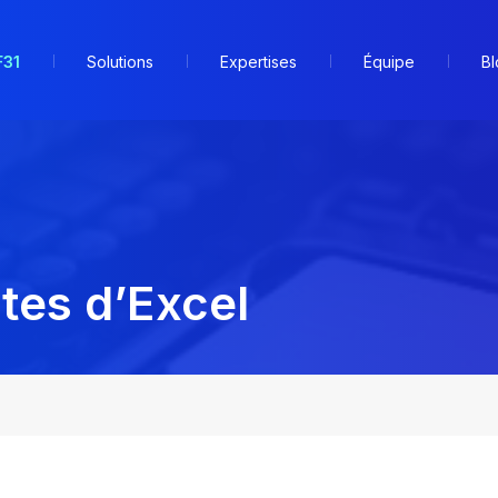
F31
Solutions
Expertises
Équipe
Bl
ites d’Excel