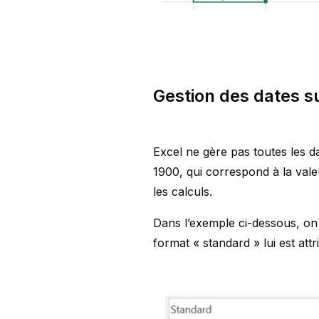
Gestion des dates s
Excel ne gère pas toutes les da
1900, qui correspond à la val
les calculs.
Dans l’exemple ci-dessous, on 
format « standard » lui est att