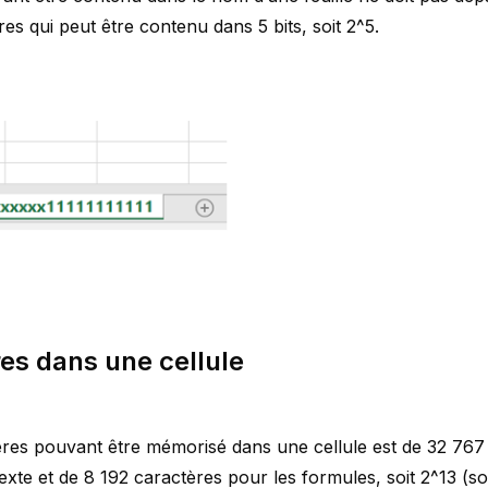
s qui peut être contenu dans 5 bits, soit 2^5.
es dans une cellule
es pouvant être mémorisé dans une cellule est de 32 767 
u texte et de 8 192 caractères pour les formules, soit 2^13 (so