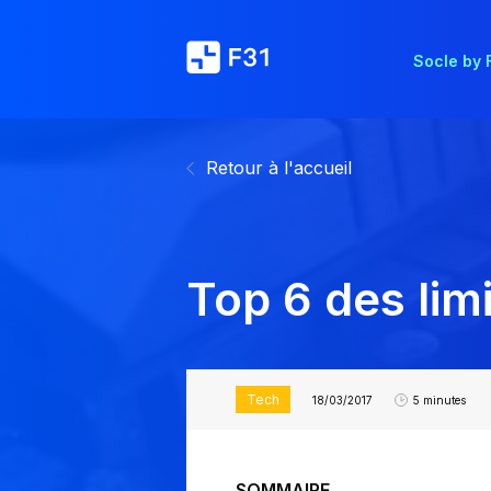
Socle by 
Retour à l'accueil
Top 6 des lim
Tech
18/03/2017
5 minutes
SOMMAIRE