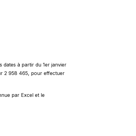
s dates à partir du 1
er
janvier
ur 2 958 465, pour effectuer
nnue par Excel et le